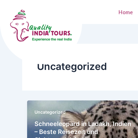
Skip
to
Home
content
Uncategorized
Uncategorized
Schneeleopard in Ladakh, Indien
– Beste Reisezeit und