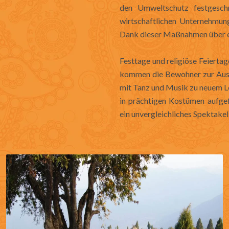
den Umweltschutz festgeschr
wirtschaftlichen Unternehmun
Dank dieser Maßnahmen über ei
Festtage und religiöse Feierta
kommen die Bewohner zur Aust
mit Tanz und Musik zu neuem 
in prächtigen Kostümen aufge
ein unvergleichliches Spektakel