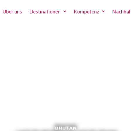
Über uns
Destinationen
Kompetenz
Nachhalt
BHUTAN