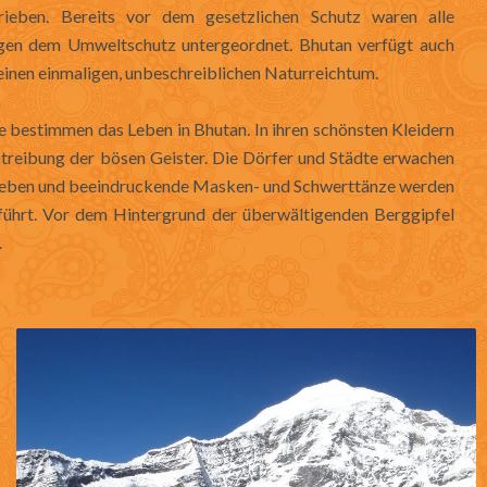
ieben. Bereits vor dem gesetzlichen Schutz waren alle
gen dem Umweltschutz untergeordnet. Bhutan verfügt auch
nen einmaligen, unbeschreiblichen Naturreichtum.
ge bestimmen das Leben in Bhutan. In ihren schönsten Kleidern
reibung der bösen Geister. Die Dörfer und Städte erwachen
Leben und beeindruckende Masken- und Schwerttänze werden
führt. Vor dem Hintergrund der überwältigenden Berggipfel
.