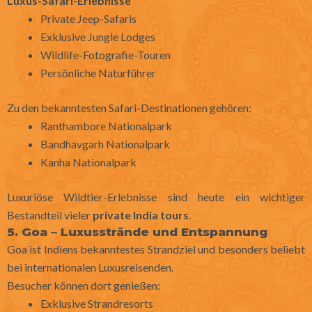
Luxus-Safari-Erlebnisse
Private Jeep-Safaris
Exklusive Jungle Lodges
Wildlife-Fotografie-Touren
Persönliche Naturführer
Zu den bekanntesten Safari-Destinationen gehören:
Ranthambore Nationalpark
Bandhavgarh Nationalpark
Kanha Nationalpark
Luxuriöse Wildtier-Erlebnisse sind heute ein wichtiger
Bestandteil vieler
private India tours
.
5. Goa – Luxusstrände und Entspannung
Goa
ist Indiens bekanntestes Strandziel und besonders beliebt
bei internationalen Luxusreisenden.
Besucher können dort genießen:
Exklusive Strandresorts