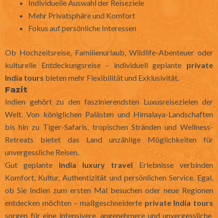
Individuelle Auswahl der Reiseziele
Mehr Privatsphäre und Komfort
Fokus auf persönliche Interessen
Ob Hochzeitsreise, Familienurlaub, Wildlife-Abenteuer oder
kulturelle Entdeckungsreise – individuell geplante
private
India tours
bieten mehr Flexibilität und Exklusivität.
Fazit
Indien gehört zu den faszinierendsten Luxusreisezielen der
Welt. Von königlichen Palästen und Himalaya-Landschaften
bis hin zu Tiger-Safaris, tropischen Stränden und Wellness-
Retreats bietet das Land unzählige Möglichkeiten für
unvergessliche Reisen.
Gut geplante
India luxury travel
Erlebnisse verbinden
Komfort, Kultur, Authentizität und persönlichen Service. Egal,
ob Sie Indien zum ersten Mal besuchen oder neue Regionen
entdecken möchten – maßgeschneiderte
private India tours
sorgen für eine intensivere, angenehmere und unvergessliche