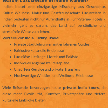
Warum Luxusreisen in Indien wählen?
Indien bietet eine einzigartige Mischung aus Geschichte,
Kultur, Wellness, Natur und Gastfreundschaft. Luxusreisen in
Indien bedeuten nicht nur Aufenthalte in Fünf-Sterne-Hotels –
vielmehr geht es darum, das Land auf persönliche und
stressfreie Weise zu erleben.
Vorteile von India Luxury Travel
Private Stadtführungen mit erfahrenen Guides
Exklusive kulturelle Erlebnisse
Luxuriöse Heritage-Hotels und Paläste
Individuell angepasste Reisepläne
Chauffeur-Service und private Transfers
Hochwertige Wildtier- und Wellness-Erlebnisse
Viele Reisende bevorzugen heute
private India tours
, da
diese mehr Flexibilität, Komfort, Privatsphäre und tiefere
kulturelle Einblicke bieten.