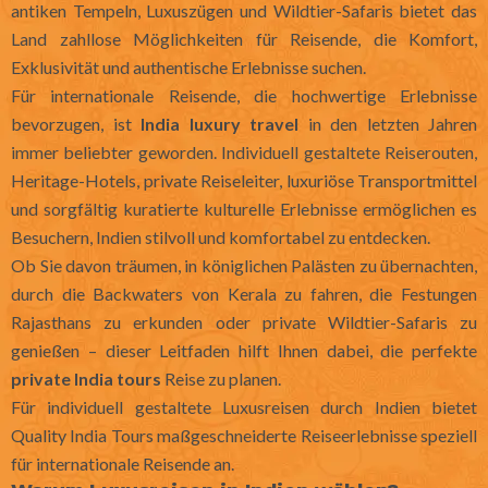
antiken Tempeln, Luxuszügen und Wildtier-Safaris bietet das
Land zahllose Möglichkeiten für Reisende, die Komfort,
Exklusivität und authentische Erlebnisse suchen.
Für internationale Reisende, die hochwertige Erlebnisse
bevorzugen, ist
India luxury travel
in den letzten Jahren
immer beliebter geworden. Individuell gestaltete Reiserouten,
Heritage-Hotels, private Reiseleiter, luxuriöse Transportmittel
und sorgfältig kuratierte kulturelle Erlebnisse ermöglichen es
Besuchern, Indien stilvoll und komfortabel zu entdecken.
Ob Sie davon träumen, in königlichen Palästen zu übernachten,
durch die Backwaters von Kerala zu fahren, die Festungen
Rajasthans zu erkunden oder private Wildtier-Safaris zu
genießen – dieser Leitfaden hilft Ihnen dabei, die perfekte
private India tours
Reise zu planen.
Für individuell gestaltete Luxusreisen durch Indien bietet
Quality India Tours maßgeschneiderte Reiseerlebnisse speziell
für internationale Reisende an.