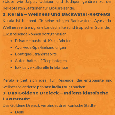
Städte wie Jaipur, Udaipur und Jodhpur gehören zu den
beliebtesten Stationen für Luxusreisende.
2. Kerala – Wellness und Backwater-Retreats
Kerala
ist bekannt für seine ruhigen Backwaters, Ayurveda-
Wellnesszentren, grüne Landschaften und tropischen Strände.
Luxusreisende können dort genießen:
Private Hausboot-Kreuzfahrten
Ayurveda-Spa-Behandlungen
Boutique-Strandresorts
Aufenthalte auf Teeplantagen
Exklusive kulturelle Erlebnisse
Kerala eignet sich ideal für Reisende, die entspannte und
wellnessorientierte
private India tours
suchen.
3. Das Goldene Dreieck – Indiens klassische
Luxusroute
Das Goldene Dreieck verbindet drei ikonische Städte:
Delhi